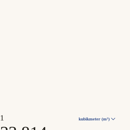
kubikmeter (m³)