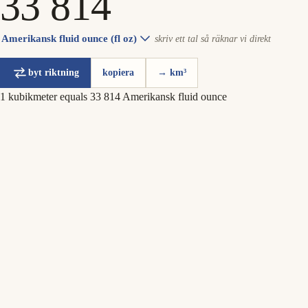
Amerikansk fluid ounce (fl oz)
skriv ett tal så räknar vi direkt
byt riktning
kopiera
→ km³
1 kubikmeter equals 33 814 Amerikansk fluid ounce