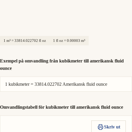
1 m³ = 33814.022702 fl oz
1 fl oz = 0.00003 m³
Exempel på omvandling från kubikmeter till amerikansk fluid
ounce
1 kubikmeter = 33814.022702 Amerikansk fluid ounce
Omvandlingstabell för kubikmeter till amerikansk fluid ounce
Skriv ut