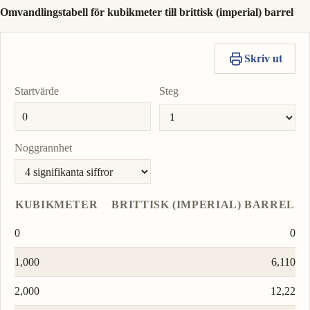
Omvandlingstabell för kubikmeter till brittisk (imperial) barrel
Skriv ut
Startvärde
Steg
Noggrannhet
KUBIKMETER
BRITTISK (IMPERIAL) BARREL
0
0
1,000
6,110
2,000
12,22