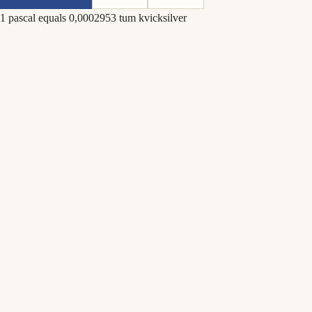
1 pascal equals 0,0002953 tum kvicksilver