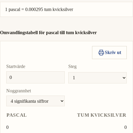
1 pascal = 0.000295 tum kvicksilver
Omvandlingstabell för pascal till tum kvicksilver
Skriv ut
Startvärde
Steg
Noggrannhet
PASCAL
TUM KVICKSILVER
0
0