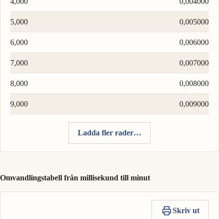
4,000
0,004000
5,000
0,005000
6,000
0,006000
7,000
0,007000
8,000
0,008000
9,000
0,009000
Ladda fler rader…
Omvandlingstabell från millisekund till minut
Skriv ut