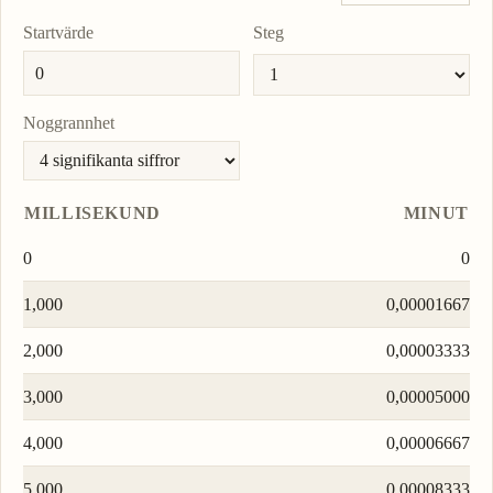
Startvärde
Steg
Noggrannhet
MILLISEKUND
MINUT
0
0
1,000
0,00001667
2,000
0,00003333
3,000
0,00005000
4,000
0,00006667
5,000
0,00008333