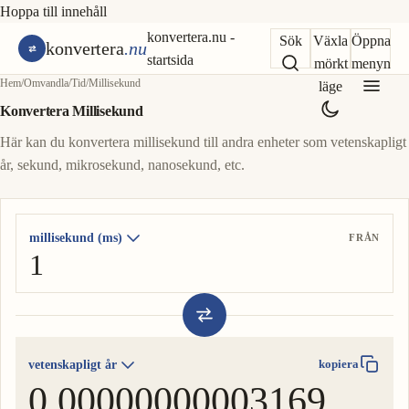
Hoppa till innehåll
konvertera.nu -
Sök
Växla
Öppna
konvertera
.nu
startsida
mörkt
menyn
Hem
/
Omvandla
/
Tid
/
Millisekund
läge
Konvertera Millisekund
Här kan du konvertera millisekund till andra enheter som vetenskapligt
år, sekund, mikrosekund, nanosekund, etc.
millisekund (ms)
FRÅN
vetenskapligt år
kopiera