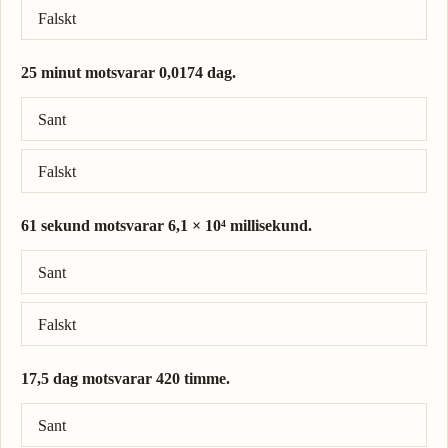
Falskt
25 minut motsvarar 0,0174 dag.
Rätt svar: 25 minut = 0,0174 dag.
Sant
Falskt
61 sekund motsvarar 6,1 × 10⁴ millisekund.
Rätt svar: 61 sekund = 6,1 × 10⁴ millisekund.
Sant
Falskt
17,5 dag motsvarar 420 timme.
Rätt svar: 17,5 dag = 420 timme.
Sant