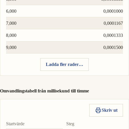
6,000
0,0001000
7,000
0,0001167
8,000
0,0001333
9,000
0,0001500
Ladda fler rader…
Omvandlingstabell från millisekund till timme
Skriv ut
Startvärde
Steg