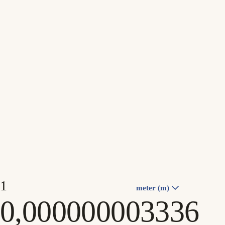
meter (m)