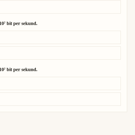
0⁷ bit per sekund.
 10⁷ bit per sekund.
0⁷ bit per sekund.
 10⁷ bit per sekund.