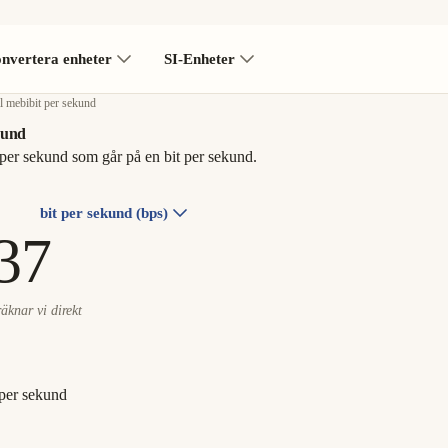
nvertera enheter
SI-Enheter
ll mebibit per sekund
kund
per sekund som går på en bit per sekund.
bit per sekund (bps)
 räknar vi direkt
 per sekund