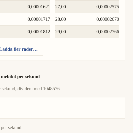
0,00001621
27,00
0,00002575
0,00001717
28,00
0,00002670
0,00001812
29,00
0,00002766
Ladda fler rader…
l mebibit per sekund
per sekund, dividera med 1048576.
 per sekund