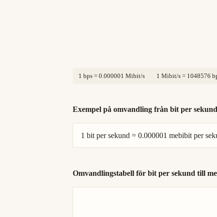
1 bps = 0.000001 Mibit/s
1 Mibit/s = 1048576 b
Exempel på omvandling från bit per sekund 
1 bit per sekund = 0.000001 mebibit per se
Omvandlingstabell för bit per sekund till m