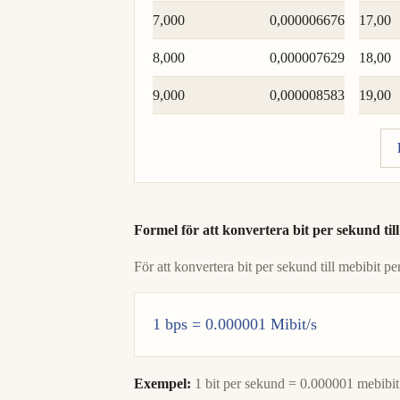
7,000
0,000006676
17,00
8,000
0,000007629
18,00
9,000
0,000008583
19,00
Formel för att konvertera bit per sekund til
För att konvertera bit per sekund till mebibit 
1 bps = 0.000001 Mibit/s
Exempel:
1 bit per sekund = 0.000001 mebibit